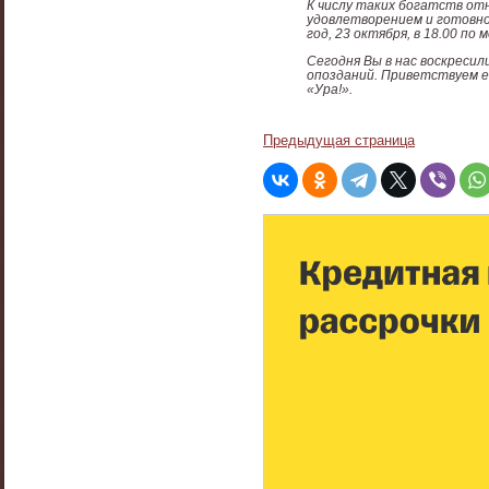
К числу таких богатств отн
удовлетворением и готовно
год, 23 октября, в 18.00 по
Сегодня Вы в нас воскресил
опозданий. Приветствуем ещ
«Ура!».
Предыдущая страница