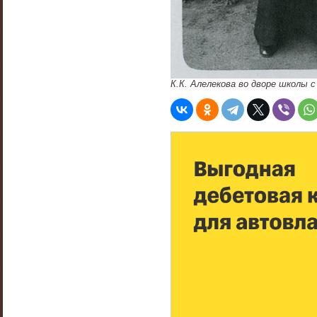
К.К. Алелекова во дворе школы 