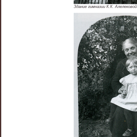
Здание гимназии К.К. Алелековой