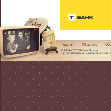
Главная
Об авторе
Обр
© 2006—2026 Любовь Орлова.
При заимствовании информации с сайта 