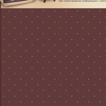
При заимствовании информации с сайта 