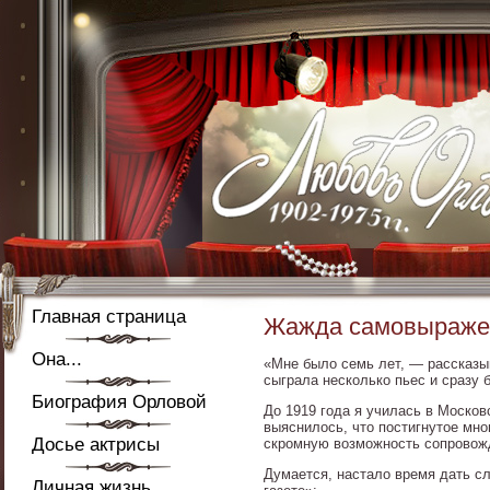
Главная страница
Жажда самовыраже
Она...
«Мне было семь лет, — рассказы
сыграла несколько пьес и сразу 
Биография Орловой
До 1919 года я училась в Москов
выяснилось, что постигнутое мно
Досье актрисы
скромную возможность сопровожда
Думается, настало время дать с
Личная жизнь