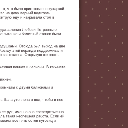
 то, что было приготовлено кухаркой
лял на дачу верный водитель
хитрую еду и накрывала стол в
редставления Любови Петровны о
е питание и балетный станок были
 подушками. Отсюда был выход на две
 Крышу этой веранды поддерживали
о застеклена. Открытую же часть
межная ванная и балконы. В кабинете
нижней.
 комнаты с двумя балконами и
ь была утоплена в пол, чтобы в нее
ее рук, именно она сосредоточенно
ла такая неспешная работа. Если ей
ывала все пять сотен пуговиц и