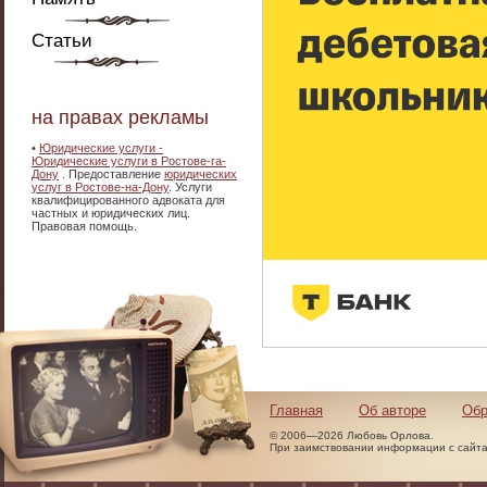
Статьи
на правах рекламы
•
Юридические услуги -
Юридические услуги в Ростове-га-
Дону
. Предоставление
юридических
услуг в Ростове-на-Дону
. Услуги
квалифицированного адвоката для
частных и юридических лиц.
Правовая помощь.
Главная
Об авторе
Обр
© 2006—2026 Любовь Орлова.
При заимствовании информации с сайта 