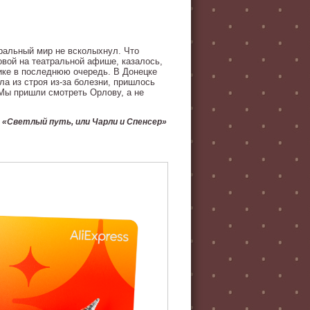
тральный мир не всколыхнул. Что
овой на театральной афише, казалось,
лике в последнюю очередь. В Донецке
а из строя из-за болезни, пришлось
"Мы пришли смотреть Орлову, а не
 «Светлый путь, или Чарли и Спенсер»