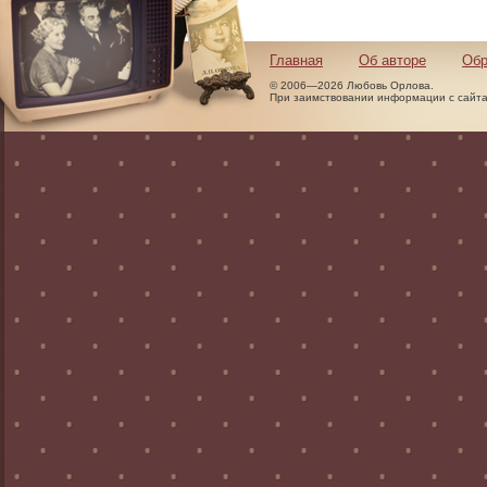
Главная
Об авторе
Обр
© 2006—2026 Любовь Орлова.
При заимствовании информации с сайта 