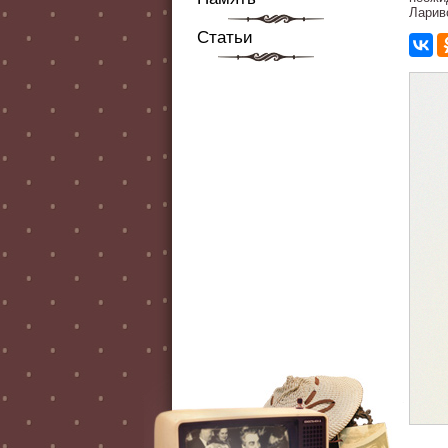
Ларив
Статьи