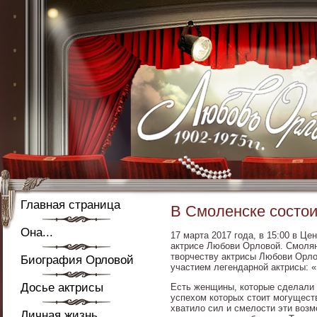
Главная страница
В Смоленске состои
Она...
17 марта 2017 года, в 15:00 в Ц
актрисе Любови Орловой. Смолян
творчеству актрисы Любови Орло
Биография Орловой
участием легендарной актрисы: «
Досье актрисы
Есть женщины, которые сделали 
успехом которых стоит могущест
хватило сил и смелости эти возм
Личная жизнь