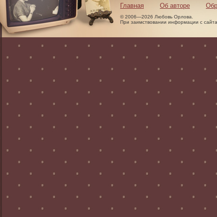
Главная
Об авторе
Обр
© 2006—2026 Любовь Орлова.
При заимствовании информации с сайта 