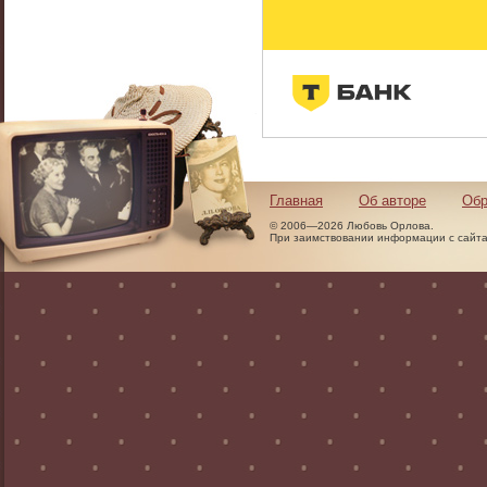
Главная
Об авторе
Обр
© 2006—2026 Любовь Орлова.
При заимствовании информации с сайта 