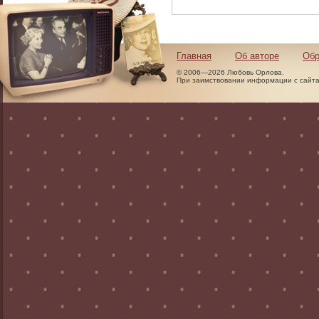
Главная
Об авторе
Обр
© 2006—2026 Любовь Орлова.
При заимствовании информации с сайта 