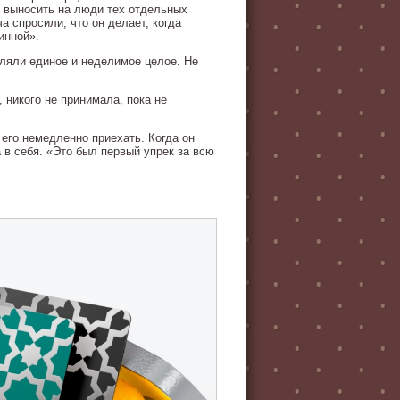
е выносить на люди тех отдельных
а спросили, что он делает, когда
инной».
авляли единое и неделимое целое. Не
 никого не принимала, пока не
его немедленно приехать. Когда он
 в себя. «Это был первый упрек за всю