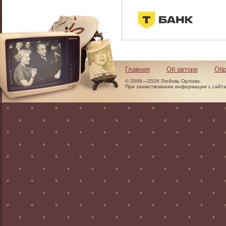
Главная
Об авторе
Обр
© 2006—2026 Любовь Орлова.
При заимствовании информации с сайта 