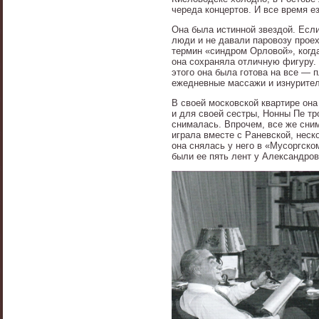
череда концертов. И все время 
Она была истинной звездой. Если
люди и не давали паровозу прое
термин «синдром Орловой», когда
она сохраняла отличную фигуру. 
этого она была готова на все — 
ежедневные массажи и изнурител
В своей московской квартире она
и для своей сестры, Нонны Пе тр
снималась. Впрочем, все же сни
играла вместе с Раневской, неск
она снялась у него в «Мусоргско
были ее пять лент у Александров