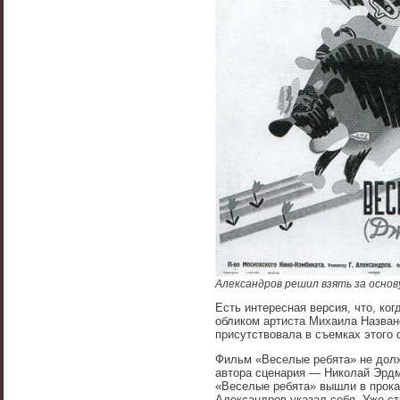
Александров решил взять за осно
Есть интересная версия, что, ко
обликом артиста Михаила Назван
присутствовала в съемках этого
Фильм «Веселые ребята» не долж
автора сценария — Николай Эрдм
«Веселые ребята» вышли в прока
Александров указал себя. Уже ст