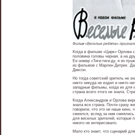
Фильм «Веселые ребята» признал
Когда в фильме «Цирк» Орлова сн
половина головы черная, а на др
Ее номер «Тиги-тиги-ду, я из пуш
из фильмов с Марлен Дитрих. Да
Диксон.
Но тогда советский зритель не з
никто никуда не ездил и никто ни
западные фильмы, когда их для 
страна всего этого не знала. Ст
Когда Александров и Орлова вер
знала вся страна. Почти сразу 
говорили, что это не наше кино,
смеялся, вслед за ним смеялись
для веселых зрителей, которые п
никого не интересовало.
Мало кто знает, что сценарий дл