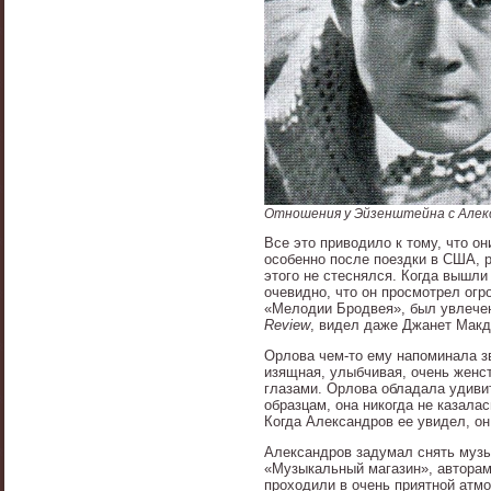
Отношения у Эйзенштейна с Алек
Все это приводило к тому, что он
особенно после поездки в США, 
этого не стеснялся. Когда вышл
очевидно, что он просмотрел огр
«Мелодии Бродвея», был увлече
Review
, видел даже Джанет Мак
Орлова чем-то ему напоминала з
изящная, улыбчивая, очень женст
глазами. Орлова обладала удиви
образцам, она никогда не казала
Когда Александров ее увидел, он
Александров задумал снять музы
«Музыкальный магазин», авторам
проходили в очень приятной атм