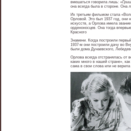
вмешаться говорила лишь: «
Гриш
она всегда была в стороне. Она 
Их третьим фильмом стала «Волг
Орловой. Это был 1937 год, они
искусств, а Орлова имела звание 
орденоносцев. Она тогда впервы
Красного
Знамени. Когда построили первы
1937-м они построили дачу во Вн
были дома Дунаевского, Лебедев
Орлова всегда отстранялась от 
каких много в нашей стране», ка
сама в свои слова или не верила