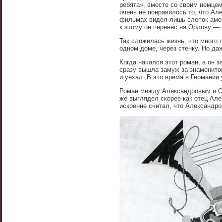
ребята», вместе со своим немце
очень не понравилось то, что А
фильмах видел лишь слепок амер
к этому он перенес на Орлову — 
Так сложилась жизнь, что много 
одном доме, через стенку. Но да
Когда начался этот роман, а он 
сразу вышла замуж за знаменитог
и уехал. В это время в Германии
Роман между Александровым и Ор
же выглядел скорее как отец Але
искренне считал, что Александро