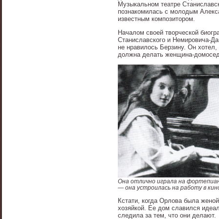
Музыкальном театре Станиславск
познакомилась с молодым Алекс
известным композитором.
Началом своей творческой биогр
Станиславского и Немировича-Дан
не нравилось Берзину. Он хотел, 
должна делать женщина-домосед
Она отлично играла на фортепиано
— она устроилась на работу в к
Кстати, когда Орлова была женой
хозяйкой. Ее дом славился идеа
следила за тем, что они делают.