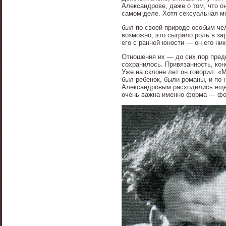
Александрове, даже о том, что о
самом деле. Хотя сексуальная м
был по своей природе особым чел
возможно, это сыграло роль в за
его с ранней юности — он его ни
Отношения их — до сих пор пред
сохранилось. Привязанность, кон
Уже на склоне лет он говорил: «
был ребенок, были романы, и по-
Александровым расходились еще 
очень важна именно форма — фор