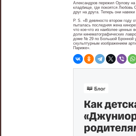
Александров пережил Орлову на 
кладбище, где покоятся Любовь О
друг на друга. Теперь они навеки
Р. S. «В девяносто втором году о
пыталась последняя жена киноре
что кое-что из наиболее ценных 
доли кинематографических лавров 
доме № 29 по Большой Бронной у
скульптурным изображением артис
Париже».