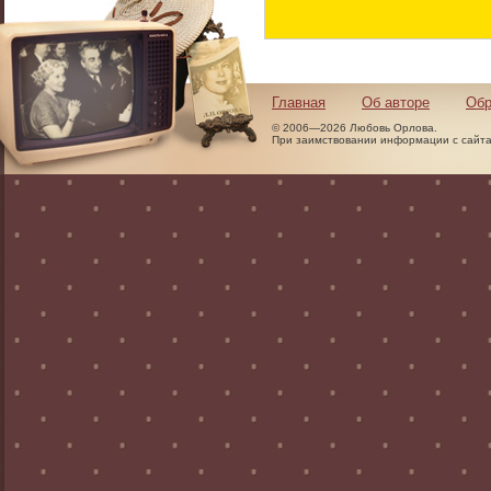
Главная
Об авторе
Обр
© 2006—2026 Любовь Орлова.
При заимствовании информации с сайта 