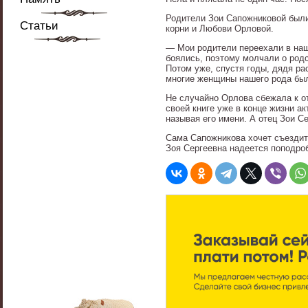
Родители Зои Сапожниковой были 
Статьи
корни и Любови Орловой.
— Мои родители переехали в наши
боялись, поэтому молчали о родс
Потом уже, спустя годы, дядя р
многие женщины нашего рода был
Не случайно Орлова сбежала к о
своей книге уже в конце жизни а
называя его имени. А отец Зои С
Сама Сапожникова хочет съездит
Зоя Сергеевна надеется поподроб