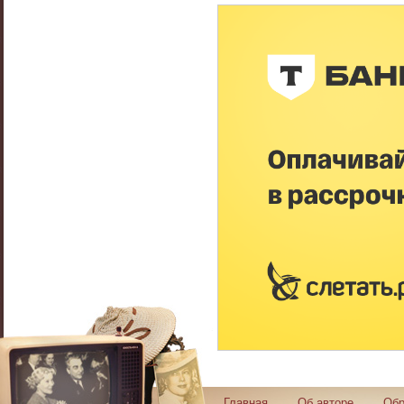
Главная
Об авторе
Обр