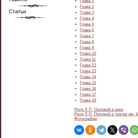
Глава 1
Глава 2
Статьи
Глава 3
Глава 4
Глава 5
Глава 6
Глава 7
Глава 8
Глава 9
Глава 10
Глава 11
Глава 12
Глава 13
Глава 14
Глава 15
Глава 16
Глава 17
Глава 18
Роли Л.П. Орловой в кино
Роли Л.П. Орловой в театре им. 
Фотографии