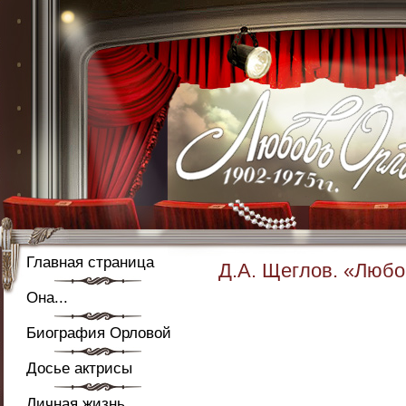
Главная страница
Д.А. Щеглов. «Любо
Она...
Биография Орловой
Досье актрисы
Личная жизнь