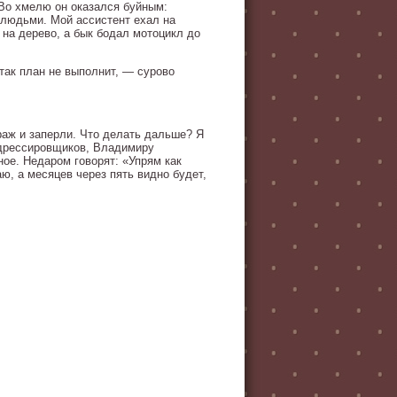
. Во хмелю он оказался буйным:
 людьми. Мой ассистент ехал на
на дерево, а бык бодал мотоцикл до
так план не выполнит, — сурово
раж и заперли. Что делать дальше? Я
-дрессировщиков, Владимиру
ое. Недаром говорят: «Упрям как
ю, а месяцев через пять видно будет,