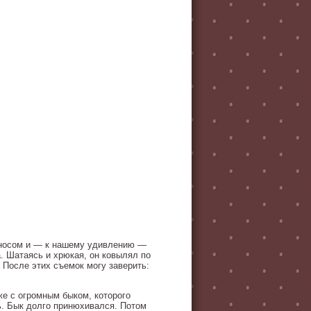
и носом и — к нашему удивлению —
а. Шатаясь и хрюкая, он ковылял по
. После этих съемок могу заверить:
е с огромным быком, которого
ь. Бык долго принюхивался. Потом