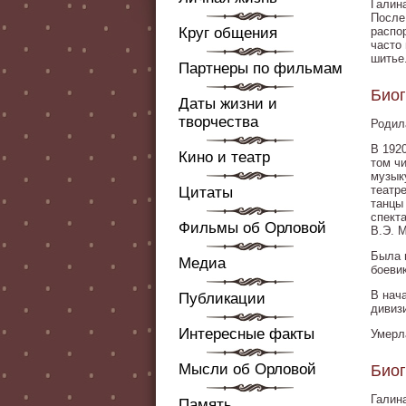
Галин
После
Круг общения
распо
часто
шитье
Партнеры по фильмам
Био
Даты жизни и
творчества
Родила
В 1920
Кино и театр
том ч
музык
театр
Цитаты
танцы
спекта
Фильмы об Орловой
В.Э. 
Была 
Медиа
боеви
В нач
Публикации
дивиз
Интересные факты
Умерл
Мысли об Орловой
Био
Галин
Память