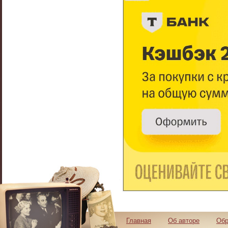
Главная
Об авторе
Обр