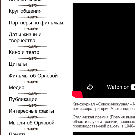
Круг общения
Партнеры по фильмам
Даты жизни и
творчества
Кино и театр
Цитаты
Фильмы об Орловой
Медиа
Публикации
Киножурнал «Союзкиножурнал» № 2
режиссера Григория Александров
Интересные факты
Сталинская премия (Премия име
области науки и техники, военны
Мысли об Орловой
производственной работы в 1940
Память