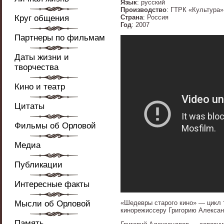
Язык
: русский
Производство
: ГТРК «Культура»
Круг общения
Страна
: Россия
Год
: 2007
Партнеры по фильмам
Даты жизни и
творчества
Кино и театр
Цитаты
Фильмы об Орловой
Медиа
Публикации
Интересные факты
Мысли об Орловой
«Шедевры старого кино» — цикл 
кинорежиссеру Григорию Алексан
Память