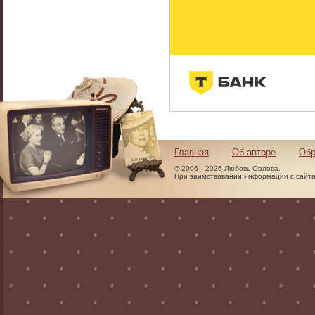
Главная
Об авторе
Обр
© 2006—2026 Любовь Орлова.
При заимствовании информации с сайта 