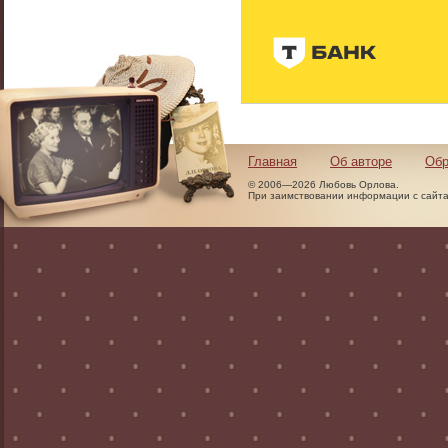
Главная
Об авторе
Обр
© 2006—2026 Любовь Орлова.
При заимствовании информации с сайта 