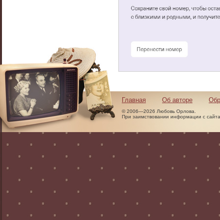
Главная
Об авторе
Обр
© 2006—2026 Любовь Орлова.
При заимствовании информации с сайта 