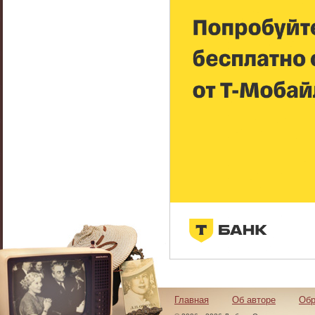
Главная
Об авторе
Обр