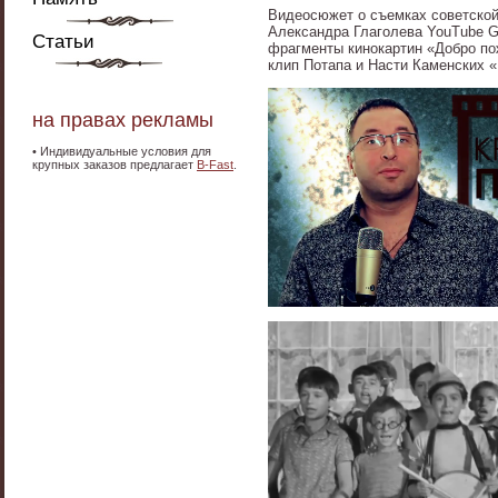
Видеосюжет о съемках советской
Александра Глаголева YouTube G
Статьи
фрагменты кинокартин «Добро по
клип Потапа и Насти Каменских 
на правах рекламы
•
Индивидуальные условия для
крупных заказов предлагает
B-Fast
.