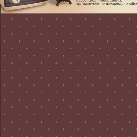
© 2006—2026 Любовь Орлова.
При заимствовании информации с сайта 