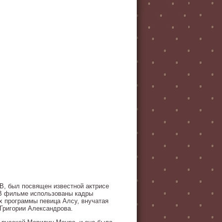
В, был посвящен известной актрисе
 В фильме использованы кадры
ях программы певица Алсу, внучатая
 Григории Александрова.