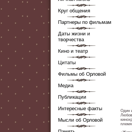
Круг общения
Партнеры по фильмам
Даты жизни и
творчества
Кино и театр
Цитаты
Фильмы об Орловой
Медиа
Публикации
Интересные факты
Один 
Любов
Мысли об Орловой
кинох
племя
Память