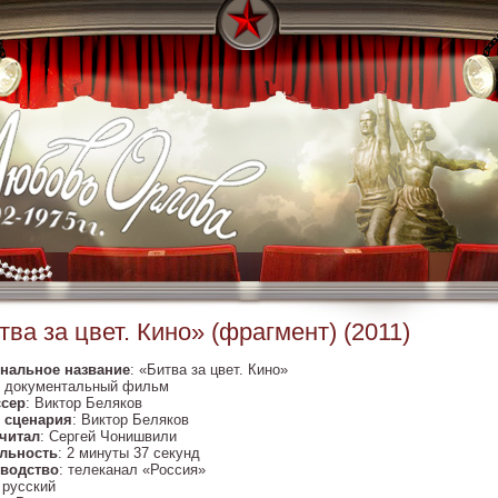
тва за цвет. Кино» (фрагмент) (2011)
нальное название
: «Битва за цвет. Кино»
: документальный фильм
сер
: Виктор Беляков
 сценария
: Виктор Беляков
 читал
: Сергей Чонишвили
льность
: 2 минуты 37 секунд
водство
: телеканал «Россия»
: русский