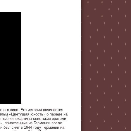
ного кино. Его история начинается
фильм «Цветущая юность» о параде на
тные кинокартины советские зрители
ы, привезенные из Германии после
й был снят в 1944 году Германии на