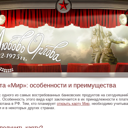
та «Мир»: особенности и преимущества
с одного из самых востребованных банковских продуктов на сегодняшни
. Особенность этого вида карт заключается в их принадлежности к плат
ботана в РФ. Тем, кто планирует
открыть карту Мир
, необходимо учитыва
 и в некоторых других странах.
 получить карту?