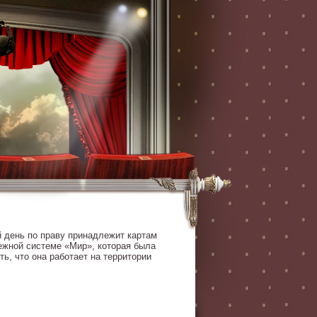
й день по праву принадлежит картам
ежной системе «Мир», которая была
ть, что она работает на территории