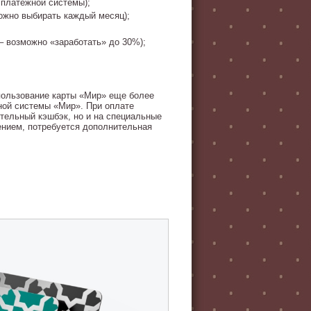
 платежной системы);
можно выбирать каждый месяц);
– возможно «заработать» до 30%);
пользование карты «Мир» еще более
ной системы «Мир». При оплате
ительный кэшбэк, но и на специальные
ением, потребуется дополнительная