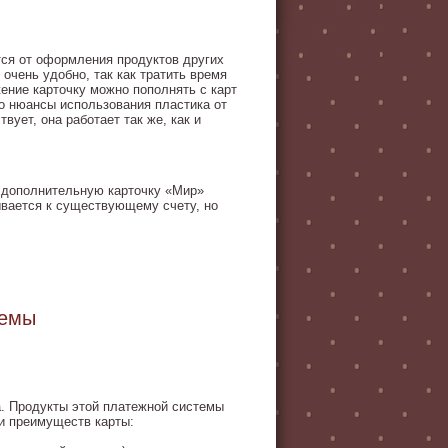
тся от оформления продуктов других
очень удобно, так как тратить время
ение карточку можно пополнять с карт
бо нюансы использования пластика от
вует, она работает так же, как и
ть дополнительную карточку «Мир»
зывается к существующему счету, но
темы
а. Продукты этой платежной системы
ди преимуществ карты: