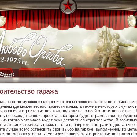
оительство гаража
ольшинства мужского населения страны гараж считается не только пом
ением где можно весело провести время, а также в некоторых случаях и
тирования и строительства стоит подходить со всей ответственностью. 
ать непосредственно с проекта, в котором будет отражена вся требуем
ь из какого материала будет осуществляться строительство. В зависимо
итываться и стоимость гаража. Если планируется потратить достаточно 
нта лучше всего остановить свой выбор на гараже, выполненном из мета
о стоит хорошо утеплить. Если же планируется строительство надежного