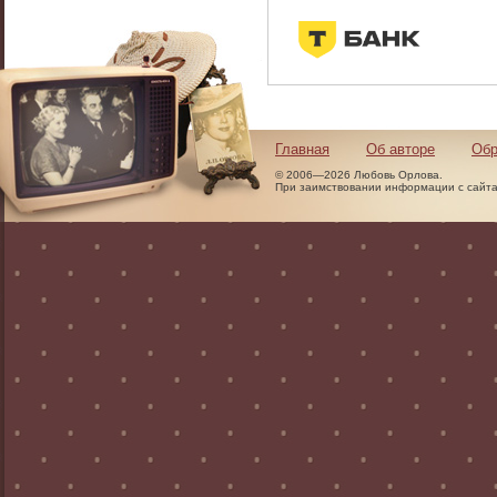
Главная
Об авторе
Обр
© 2006—2026 Любовь Орлова.
При заимствовании информации с сайта 