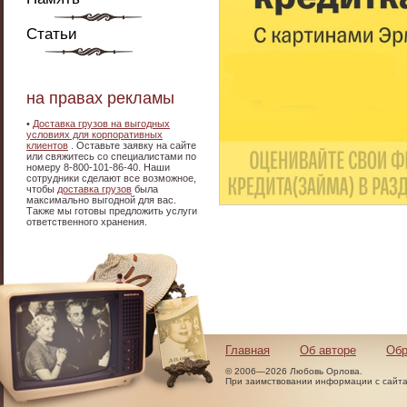
Статьи
на правах рекламы
•
Доставка грузов на выгодных
условиях для корпоративных
клиентов
. Оставьте заявку на сайте
или свяжитесь со специалистами по
номеру 8-800-101-86-40. Наши
сотрудники сделают все возможное,
чтобы
доставка грузов
была
максимально выгодной для вас.
Также мы готовы предложить услуги
ответственного хранения.
Главная
Об авторе
Обр
© 2006—2026 Любовь Орлова.
При заимствовании информации с сайта 