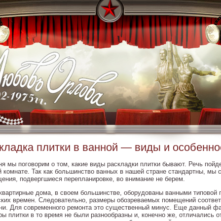
кладка плитки в ванной — виды и особенно
ня мы поговорим о том, какие виды раскладки плитки бывают. Речь пойд
й комнате. Так как большинство ванных в нашей стране стандартны, мы 
ения, подвергшиеся перепланировке, во внимание не берем.
квартирные дома, в своем большинстве, оборудованы ванными типовой 
ских времен. Следовательно, размеры обозреваемых помещений соответ
ни. Для современного ремонта это существенный минус. Еще данный фак
ры плитки в то время не были разнообразны и, конечно же, отличались о