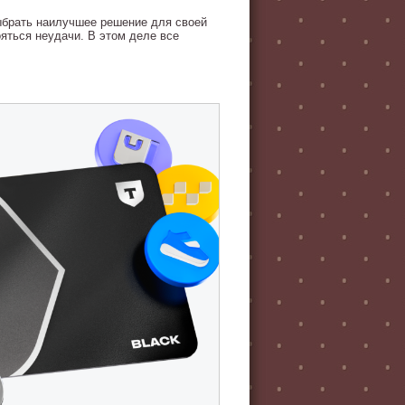
ыбрать наилучшее решение для своей
ояться неудачи. В этом деле все