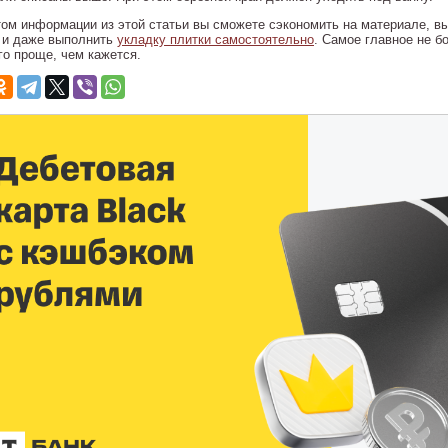
том информации из этой статьи вы сможете сэкономить на материале, в
 и даже выполнить
укладку плитки самостоятельно
. Самое главное не б
го проще, чем кажется.