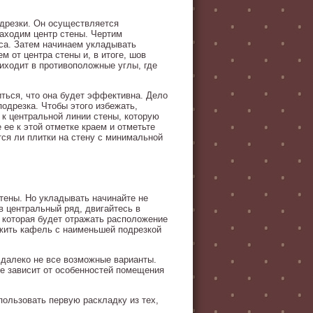
одрезки. Он осуществляется
аходим центр стены. Чертим
са. Затем начинаем укладывать
м от центра стены и, в итоге, шов
риходит в противоположные углы, где
ться, что она будет эффективна. Дело
подрезка. Чтобы этого избежать,
 к центральной линии стены, которую
 ее к этой отметке краем и отметьте
тся ли плитки на стену с минимальной
тены. Но укладывать начинайте не
в центральный ряд, двигайтесь в
, которая будет отражать расположение
ожить кафель с наименьшей подрезкой
 далеко не все возможные варианты.
е зависит от особенностей помещения
пользовать первую раскладку из тех,