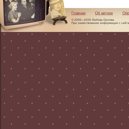
Главная
Об авторе
Обр
© 2006—2026 Любовь Орлова.
При заимствовании информации с сайта 