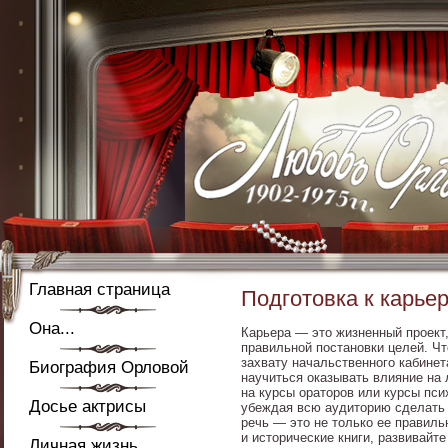
Главная страница
Подготовка к карье
Она...
Карьера — это жизненный проект,
правильной постановки целей. Ч
захвату начальственного кабинет
Биография Орловой
научиться оказывать влияние на
на курсы ораторов или курсы пси
Досье актрисы
убеждая всю аудиторию сделать т
речь — это не только ее правил
и исторические книги, развивайт
Личная жизнь