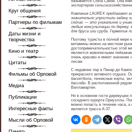
называется Costa Calida. Она из
экспортером сельскохозяйственн
Круг общения
Компания LAUREX предлагает в
значительно упростили задачу к
Партнеры по фильмам
сейчас — это уникальное и уни
любые консультации по дереву,
для бруса или сруба. Герметик п
Даты жизни и
творчества
Поэтому туристы в полной мере 
витамины можно на местном рынке
достопримечательностью этой мес
Кино и театр
являются живописными пейзажами
очень красиво и имеет значение
лесам.
Цитаты
С недавних пор в Пинар де Камп
Фильмы об Орловой
прекрасного активного отдыха. О
баскетбола, теннисные корты, з
бассейн. В расположенной рядом
Медиа
Вилламартин.
Но в основном гости деревушки 
Публикации
соседнего курорта Ориуэллы. По
можно попасть в течение часа, 
Интересные факты
является трасса А-37.
Мысли об Орловой
Память