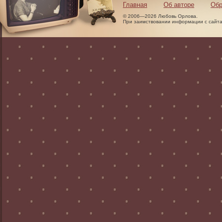
Главная
Об авторе
Обр
© 2006—2026 Любовь Орлова.
При заимствовании информации с сайта 