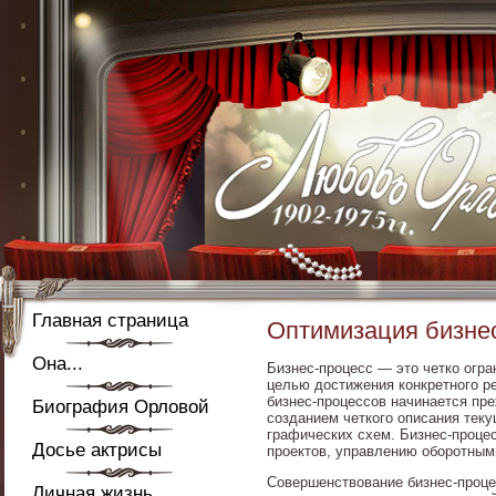
Главная страница
Оптимизация бизне
Она...
Бизнес-процесс — это четко огр
целью достижения конкретного ре
бизнес-процессов начинается пре
Биография Орловой
созданием четкого описания тек
графических схем. Бизнес-проце
Досье актрисы
проектов, управлению оборотным
Совершенствование бизнес-проце
Личная жизнь