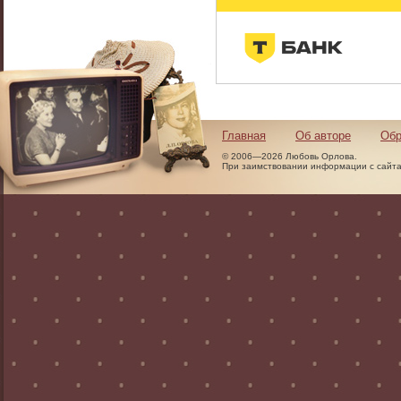
Главная
Об авторе
Обр
© 2006—2026 Любовь Орлова.
При заимствовании информации с сайта 