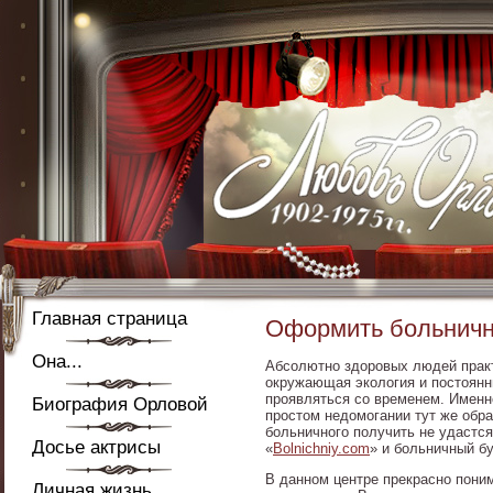
Главная страница
Оформить больничн
Она...
Абсолютно здоровых людей практи
окружающая экология и постоянны
проявляться со временем. Именн
Биография Орловой
простом недомогании тут же обра
больничного получить не удастся,
Досье актрисы
«
Bolnichniy.com
» и больничный бу
В данном центре прекрасно поним
Личная жизнь