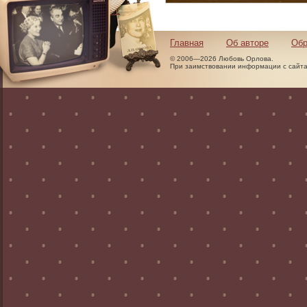
Главная
Об авторе
Обр
© 2006—2026 Любовь Орлова.
При заимствовании информации с сайта 