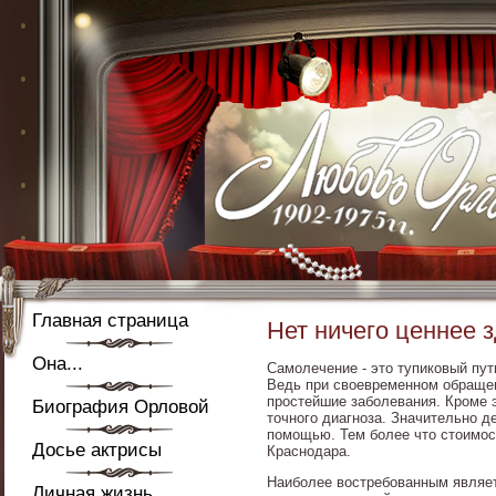
Главная страница
Нет ничего ценнее 
Она...
Самолечение - это тупиковый пут
Ведь при своевременном обращен
простейшие заболевания. Кроме э
Биография Орловой
точного диагноза. Значительно 
помощью. Тем более что стоимос
Досье актрисы
Краснодара.
Наиболее востребованным являе
Личная жизнь