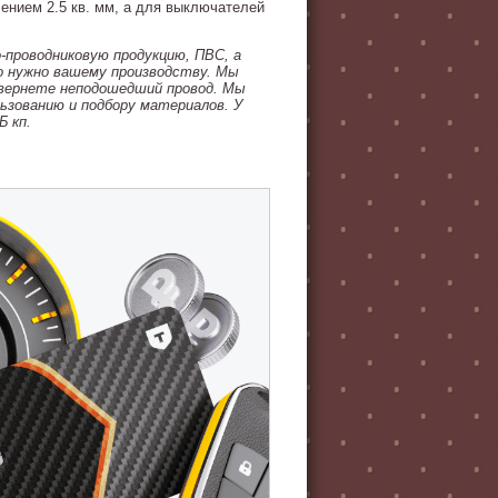
чением 2.5 кв. мм, а для выключателей
о-проводниковую продукцию, ПВС, а
ко нужно вашему производству. Мы
вернете неподошедший провод. Мы
ьзованию и подбору материалов. У
 кп.