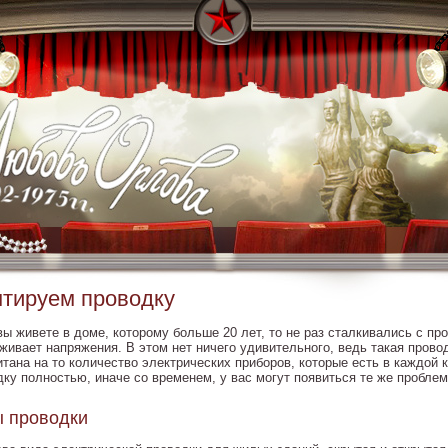
тируем проводку
ы живете в доме, которому больше 20 лет, то не раз сталкивались с про
живает напряжения. В этом нет ничего удивительного, ведь такая провод
итана на то количество электрических приборов, которые есть в каждой 
дку полностью, иначе со временем, у вас могут появиться те же проблем
ы проводки