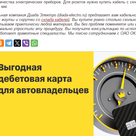
личества электрических приборов. Для розеток нужно купить кабель с се
. мм.
ьная компания Диада Электро (diada-electro.ru) предлагает вам кабельн
 жгуты и скрутки со
склада кабелей
. Вы купите ровно столько сколь
ываем практически любой материал. Вы без проблем поменяете или 
мально упростили эту процедуру. Вы получите консультацию по испол
аботают грамотные специалисты. Мы тесно сотрудничаем с ОАО ОКБ