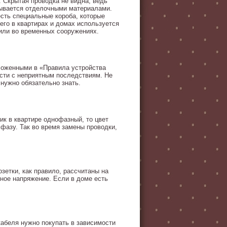
. Скрытая проводка не видна, ведь
рывается отделочными материалами.
есть специальные короба, которые
его в квартирах и домах используется
или во временных сооружениях.
зложенными в «Правила устройства
ести с неприятным последствиям. Не
нужно обязательно знать.
ик в квартире однофазный, то цвет
 фазу. Так во время замены проводки,
зетки, как правило, рассчитаны на
ное напряжение. Если в доме есть
кабеля нужно покупать в зависимости