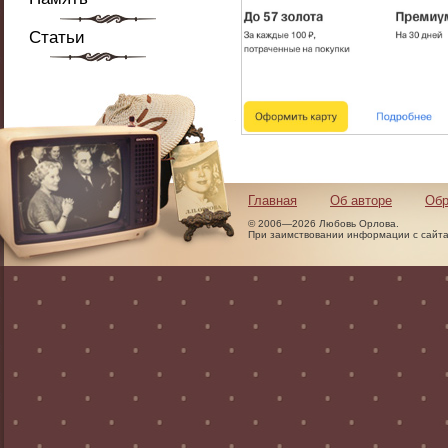
Статьи
Главная
Об авторе
Обр
© 2006—2026 Любовь Орлова.
При заимствовании информации с сайта 