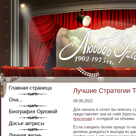
Главная страница
Лучшие Стратегии Т
Она...
09.09.2022
Для начала я хотел бы описать с
Биография Орловой
представляет она из себя (прос
прогнозам
с оглядкой на объёмы.
Досье актрисы
Если говорить более проще то н
должны дождаться выхода из дан
Личная жизнь