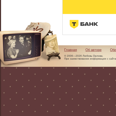
Главная
Об авторе
Обр
© 2006—2026 Любовь Орлова.
При заимствовании информации с сайта 