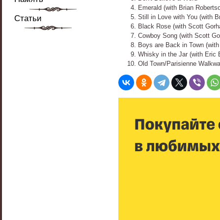
Emerald (with Brian Roberts
Still in Love with You (with 
Статьи
Black Rose (with Scott Gor
Cowboy Song (with Scott G
Boys are Back in Town (wit
Whisky in the Jar (with Eric B
Old Town/Parisienne Walkw