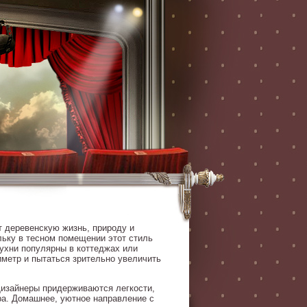
т деревенскую жизнь, природу и
льку в тесном помещении этот стиль
кухни популярны в коттеджах или
иметр и пытаться зрительно увеличить
 Дизайнеры придерживаются легкости,
ра. Домашнее, уютное направление с