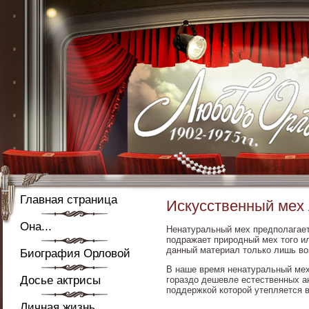
Главная страница
Искусственный мех
Она...
Ненатуральный мех предполагает 
подражает природный мех того ил
данный материал только лишь во
Биография Орловой
В наше время ненатуральный мех
Досье актрисы
гораздо дешевле естественных а
поддержкой которой утепляется 
Личная жизнь