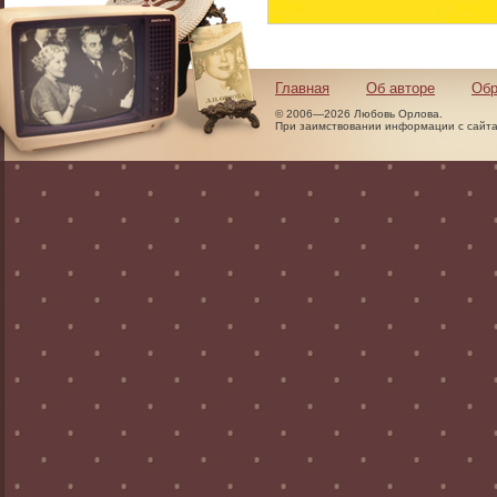
Главная
Об авторе
Обр
© 2006—2026 Любовь Орлова.
При заимствовании информации с сайта 