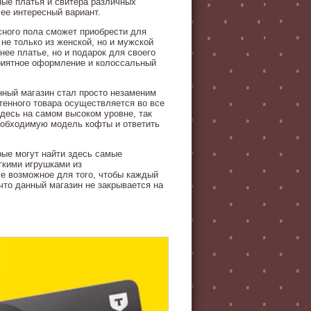
ые платья и свитера различных
ее интересный вариант.
сного пола сможет приобрести для
не только из женской, но и мужской
нее платье, но и подарок для своего
приятное оформление и колоссальный
нный магазин стал просто незаменим
тенного товара осуществляется во все
здесь на самом высоком уровне, так
необходимую модель кофты и ответить
рые могут найти здесь самые
гкими игрушками из
е возможное для того, чтобы каждый
что данный магазин не закрывается на