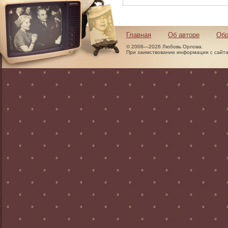
Главная
Об авторе
Обр
© 2006—2026 Любовь Орлова.
При заимствовании информации с сайта 