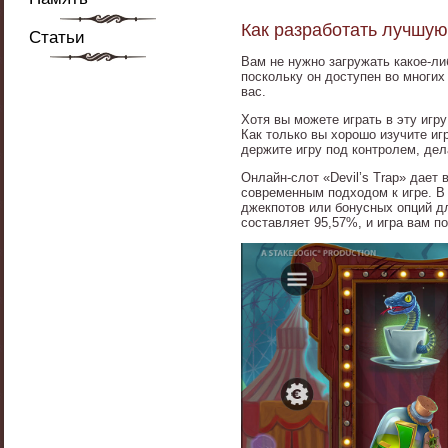
Как разработать лучшую
Статьи
Вам не нужно загружать какое-либ
поскольку он доступен во многих
вас.
Хотя вы можете играть в эту игр
Как только вы хорошо изучите иг
держите игру под контролем, дела
Онлайн-слот «Devil’s Trap» дае
современным подходом к игре. В 
джекпотов или бонусных опций дл
составляет 95,57%, и игра вам п