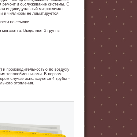
 ремонт и обслуживание системы. С
ивая индивидуальный микроклимат
и и чиллиром не лимитируется.
ности по ссылке.
а мегаватта. Выделяют 3 группы
) и производительностью по воздуху
умя теплообменниками. В первом
тором случае используются 4 трубы –
ального отопления.