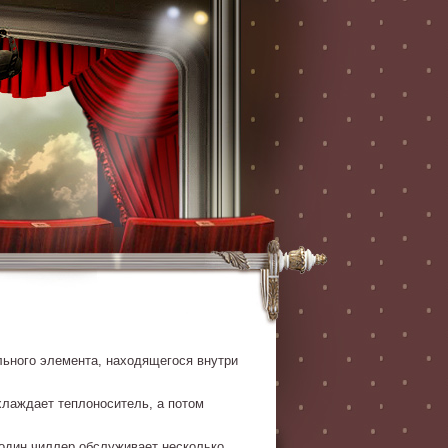
льного элемента, находящегося внутри
хлаждает теплоноситель, а потом
 один чиллер обслуживает несколько