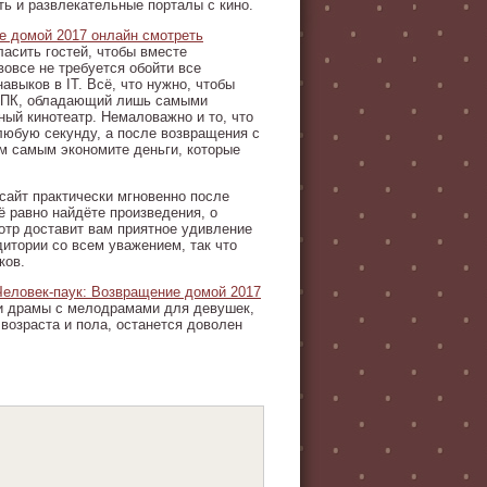
сть и развлекательные порталы с кино.
е домой 2017 онлайн смотреть
асить гостей, чтобы вместе
вовсе не требуется обойти все
авыков в IT. Всё, что нужно, чтобы
ь ПК, обладающий лишь самыми
ый кинотеатр. Немаловажно и то, что
любую секунду, а после возвращения с
ем самым экономите деньги, которые
сайт практически мгновенно после
ё равно найдёте произведения, о
мотр доставит вам приятное удивление
дитории со всем уважением, так что
ков.
Человек-паук: Возвращение домой 2017
 и драмы с мелодрамами для девушек,
возраста и пола, останется доволен