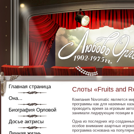
Главная страница
Слоты «Fruits and 
Она...
Компания Novomatic является ми
программы как для наземных кази
проводить время за игровым авто
Биография Орловой
занимали лидирующие позиции в
Досье актрисы
Одна из последних игр созданных
особое внимание азартных игроко
программа основана на популярн
Личная жизнь