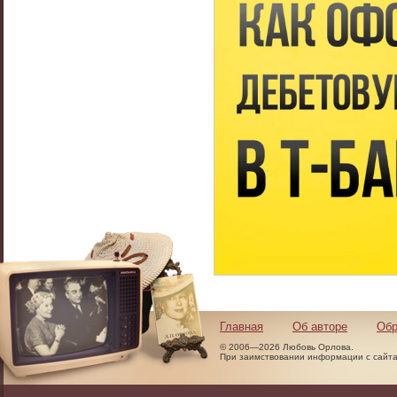
Главная
Об авторе
Обр
© 2006—2026 Любовь Орлова.
При заимствовании информации с сайта 