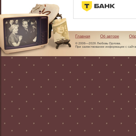
Главная
Об авторе
Обр
© 2006—2026 Любовь Орлова.
При заимствовании информации с сайта 