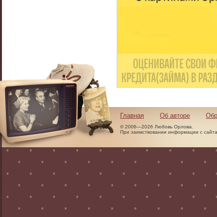
Главная
Об авторе
Обр
© 2006—2026 Любовь Орлова.
При заимствовании информации с сайта 