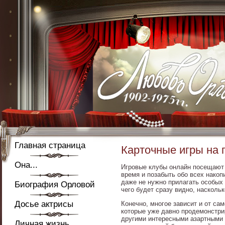
Главная страница
Карточные игры на п
Она...
Игровые клубы онлайн посещают 
время и позабыть обо всех накоп
даже не нужно прилагать особых 
Биография Орловой
чего будет сразу видно, наскольк
Досье актрисы
Конечно, многое зависит и от са
которые уже давно продемонстри
другими интересными азартными и
Личная жизнь